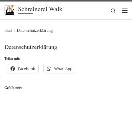
Schreinerei Walk
Zum Inhalt springen
Search
Me
Start
»
Datenschutzerklärung
Datenschutzerklärung
Teilen mit:
Facebook
WhatsApp
Gefällt mir: