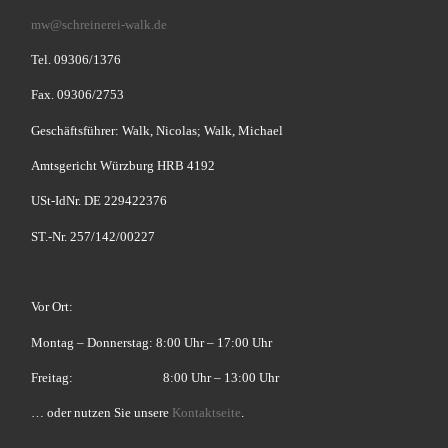
mw@schreinerei-walk.de
Tel. 09306/1376
Fax. 09306/2753
Geschäftsführer: Walk, Nicolas; Walk, Michael
Amtsgericht Würzburg HRB 4192
USt-IdNr. DE 229422376
ST.-Nr. 257/142/00227
Vor Ort:
Montag – Donnerstag: 8:00 Uhr – 17:00 Uhr
Freitag: 8:00 Uhr – 13:00 Uhr
… oder nutzen Sie unsere
Kontaktseite
.